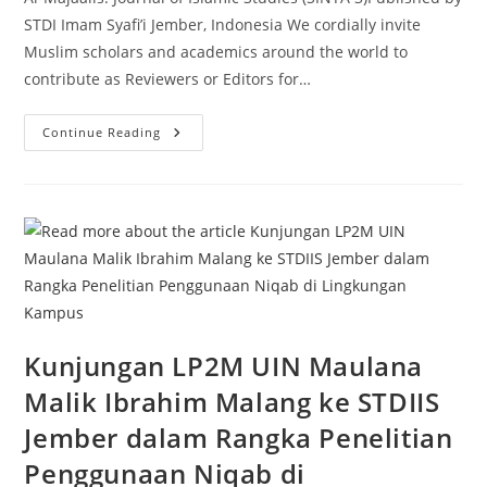
STDI Imam Syafi’i Jember, Indonesia We cordially invite
Muslim scholars and academics around the world to
contribute as Reviewers or Editors for…
CALL
Continue Reading
FOR
REVIEWERS
&
EDITORS
Kunjungan LP2M UIN Maulana
Malik Ibrahim Malang ke STDIIS
Jember dalam Rangka Penelitian
Penggunaan Niqab di