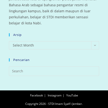
Bahasa Arab sebagai bahasa pengantar resmi di
lingkungan kampus, baik di dalam maupun di luar
perkuliahan, belajar di STDI memberikan sensasi
belajar di kota Nabi.
Arsip
arsip
Select Month
Pencarian
Facebook
Instagram
YouTube
Copyright 2026 - STDI Imam Syafi'i Jember.