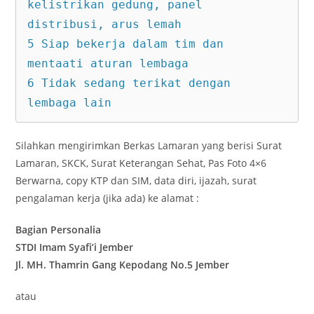
kelistrikan gedung, panel 
distribusi, arus lemah

5 Siap bekerja dalam tim dan 
mentaati aturan lembaga

6 Tidak sedang terikat dengan 
lembaga lain
Silahkan mengirimkan Berkas Lamaran yang berisi Surat
Lamaran, SKCK, Surat Keterangan Sehat, Pas Foto 4×6
Berwarna, copy KTP dan SIM, data diri, ijazah, surat
pengalaman kerja (jika ada) ke alamat :
Bagian Personalia
STDI Imam Syafi’i Jember
Jl. MH. Thamrin Gang Kepodang No.5 Jember
atau