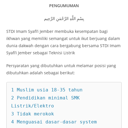
PENGUMUMAN
بِسْمِ اللَّهِ الرَّحْمَنِ الرَّحِيم
STDI Imam Syafi’i Jember membuka kesempatan bagi
ikhwan yang memiliki semangat untuk ikut berjuang dalam
dunia dakwah dengan cara bergabung bersama STDI Imam
Syafi’i Jember sebagai Teknisi Listrik
Persyaratan yang dibutuhkan untuk melamar posisi yang
dibutuhkan adalah sebagai berikut:
1 Muslim usia 18-35 tahun

2 Pendidikan minimal SMK 
Listrik/Elektro

3 Tidak merokok

4 Menguasai dasar-dasar system 