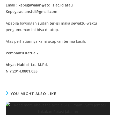
Email : kepegawaian@stdiis.ac.id atau
Kepegawaianstdi@gmail.com
Apabila lowongan sudah ter-isi maka sewaktu-waktu
pengumuman ini bisa ditutup.
Atas perhatiannya kami ucapkan terima kasih.
Pembantu Ketua 2
Ahyat Habibi, Lc., M.Pd.
NIY:2014.0801.033
YOU MIGHT ALSO LIKE