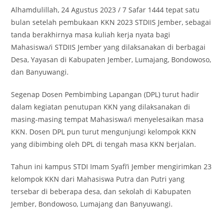
Alhamdulillah, 24 Agustus 2023 / 7 Safar 1444 tepat satu
bulan setelah pembukaan KKN 2023 STDIIS Jember, sebagai
tanda berakhirnya masa kuliah kerja nyata bagi
Mahasiswa/i STDIIS Jember yang dilaksanakan di berbagai
Desa, Yayasan di Kabupaten Jember, Lumajang, Bondowoso,
dan Banyuwangi.
Segenap Dosen Pembimbing Lapangan (DPL) turut hadir
dalam kegiatan penutupan KKN yang dilaksanakan di
masing-masing tempat Mahasiswa/i menyelesaikan masa
KKN. Dosen DPL pun turut mengunjungi kelompok KKN
yang dibimbing oleh DPL di tengah masa KKN berjalan.
Tahun ini kampus STDI Imam Syafi’i Jember mengirimkan 23
kelompok KKN dari Mahasiswa Putra dan Putri yang
tersebar di beberapa desa, dan sekolah di Kabupaten
Jember, Bondowoso, Lumajang dan Banyuwangi.