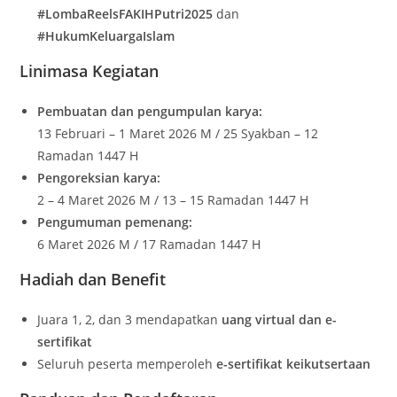
#LombaReelsFAKIHPutri2025
dan
#HukumKeluargaIslam
Linimasa Kegiatan
Pembuatan dan pengumpulan karya:
13 Februari – 1 Maret 2026 M / 25 Syakban – 12
Ramadan 1447 H
Pengoreksian karya:
2 – 4 Maret 2026 M / 13 – 15 Ramadan 1447 H
Pengumuman pemenang:
6 Maret 2026 M / 17 Ramadan 1447 H
Hadiah dan Benefit
Juara 1, 2, dan 3 mendapatkan
uang virtual dan e-
sertifikat
Seluruh peserta memperoleh
e-sertifikat keikutsertaan