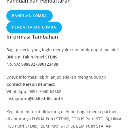
Panduan dan Pendaftaran
PANDUAN LOMBA
PENDAFTARAN LOMBA
Informasi Tambahan
Bagi peserta yang ingin menyalurkan infak, dapat melalui:
BNI a.n. Fakih Putri STDIIS
No. VA:
9888827090123488
Untuk informasi lebih lanjut, silakan menghubungi:
Contact Person (Humas):
WhatsApp: 0895-7040-64662
Instagram:
@fakihstdiis.putri
Kegiatan ini turut didukung oleh berbagai media partner,
di antaranya FUSHA Putri STDIISJ, FOKUS Putri STDIISJ, HIMA
HES Putri STDIISJ, BEM Putri STDIISJ, BEM Putri STAI As-