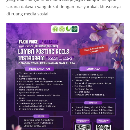
sarana dakwah yang dekat dengan masyarakat, khususnya
di ruang media sosial.