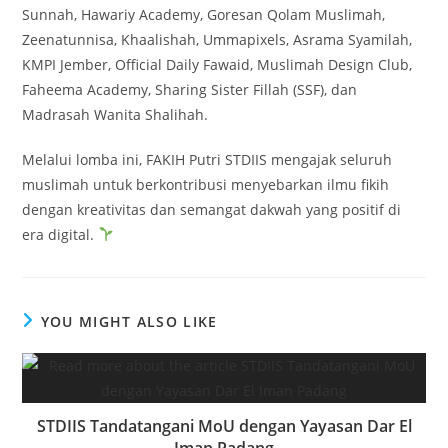
Sunnah, Hawariy Academy, Goresan Qolam Muslimah,
Zeenatunnisa, Khaalishah, Ummapixels, Asrama Syamilah,
KMPI Jember, Official Daily Fawaid, Muslimah Design Club,
Faheema Academy, Sharing Sister Fillah (SSF), dan
Madrasah Wanita Shalihah.
Melalui lomba ini, FAKIH Putri STDIIS mengajak seluruh
muslimah untuk berkontribusi menyebarkan ilmu fikih
dengan kreativitas dan semangat dakwah yang positif di
era digital.
YOU MIGHT ALSO LIKE
STDIIS Tandatangani MoU dengan Yayasan Dar El
Iman Padang