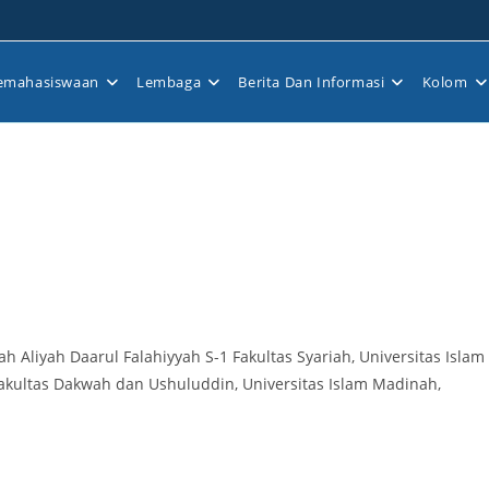
emahasiswaan
Lembaga
Berita Dan Informasi
Kolom
Aliyah Daarul Falahiyyah S-1 Fakultas Syariah, Universitas Islam
kultas Dakwah dan Ushuluddin, Universitas Islam Madinah,