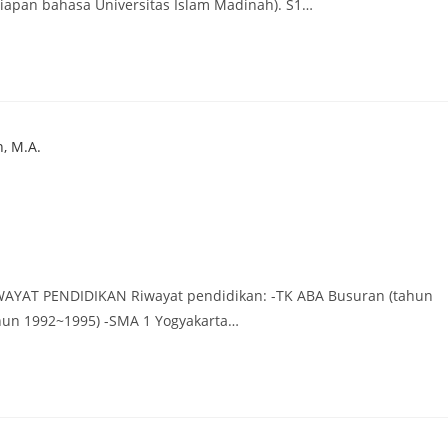
siapan bahasa Universitas Islam Madinah). S1…
:
IWAYAT PENDIDIKAN Riwayat pendidikan: -TK ABA Busuran (tahun
ahun 1992~1995) -SMA 1 Yogyakarta…