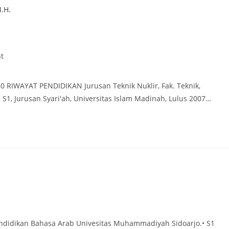
t
 RIWAYAT PENDIDIKAN Jurusan Teknik Nuklir, Fak. Teknik,
 S1, Jurusan Syari'ah, Universitas Islam Madinah, Lulus 2007…
ry:
didikan Bahasa Arab Univesitas Muhammadiyah Sidoarjo.• S1