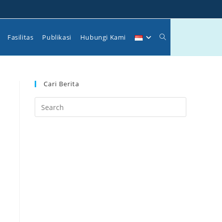
Toggle
Fasilitas
Publikasi
Hubungi Kami
website
Cari Berita
search