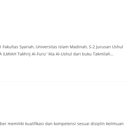
Fakultas Syariah, Universitas Islam Madinah, S-2 Jurusan Ushul
A ILMIAH Takhrij Al-Furu' 'Ala Al-Ushul dari buku Takmilah…
:
ber memiliki kualifikasi dan kompetensi sesuai disiplin keilmuan