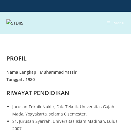
Skip
to
content
Menu
PROFIL
N
ama Lengkap : Muhammad Yassir
Tanggal : 1980
RIWAYAT PENDIDIKAN
Jurusan Teknik Nuklir, Fak. Teknik, Universitas Gajah
Mada, Yogyakarta, selama 6 semester.
S1, Jurusan Syari’ah, Universitas Islam Madinah, Lulus
2007