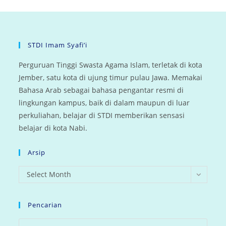
STDI Imam Syafi’i
Perguruan Tinggi Swasta Agama Islam, terletak di kota
Jember, satu kota di ujung timur pulau Jawa. Memakai
Bahasa Arab sebagai bahasa pengantar resmi di
lingkungan kampus, baik di dalam maupun di luar
perkuliahan, belajar di STDI memberikan sensasi
belajar di kota Nabi.
Arsip
arsip
Select Month
Pencarian