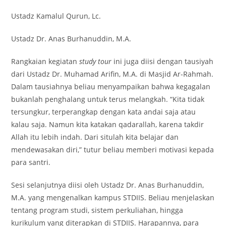
Ustadz Kamalul Qurun, Lc.
Ustadz Dr. Anas Burhanuddin, M.A.
Rangkaian kegiatan
study tour
ini juga diisi dengan tausiyah
dari Ustadz Dr. Muhamad Arifin, M.A. di Masjid Ar-Rahmah.
Dalam tausiahnya beliau menyampaikan bahwa kegagalan
bukanlah penghalang untuk terus melangkah. “Kita tidak
tersungkur, terperangkap dengan kata andai saja atau
kalau saja. Namun kita katakan qadarallah, karena takdir
Allah itu lebih indah. Dari situlah kita belajar dan
mendewasakan diri,” tutur beliau memberi motivasi kepada
para santri.
Sesi selanjutnya diisi oleh Ustadz Dr. Anas Burhanuddin,
M.A. yang mengenalkan kampus STDIIS. Beliau menjelaskan
tentang program studi, sistem perkuliahan, hingga
kurikulum yang diterapkan di STDIIS. Harapannya, para