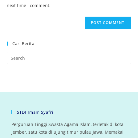
(optional)
next time I comment.
Cari Berita
STDI Imam Syafi’i
Perguruan Tinggi Swasta Agama Islam, terletak di kota
Jember, satu kota di ujung timur pulau Jawa. Memakai