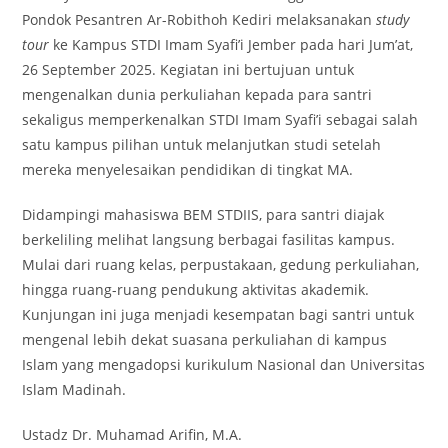
Pondok Pesantren Ar-Robithoh Kediri melaksanakan
study
tour
ke Kampus STDI Imam Syafi’i Jember pada hari Jum’at,
26 September 2025. Kegiatan ini bertujuan untuk
mengenalkan dunia perkuliahan kepada para santri
sekaligus memperkenalkan STDI Imam Syafi’i sebagai salah
satu kampus pilihan untuk melanjutkan studi setelah
mereka menyelesaikan pendidikan di tingkat MA.
Didampingi mahasiswa BEM STDIIS, para santri diajak
berkeliling melihat langsung berbagai fasilitas kampus.
Mulai dari ruang kelas, perpustakaan, gedung perkuliahan,
hingga ruang-ruang pendukung aktivitas akademik.
Kunjungan ini juga menjadi kesempatan bagi santri untuk
mengenal lebih dekat suasana perkuliahan di kampus
Islam yang mengadopsi kurikulum Nasional dan Universitas
Islam Madinah.
Ustadz Dr. Muhamad Arifin, M.A.