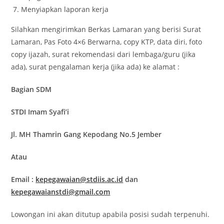
Menyiapkan laporan kerja
Silahkan mengirimkan Berkas Lamaran yang berisi Surat
Lamaran, Pas Foto 4×6 Berwarna, copy KTP, data diri, foto
copy ijazah, surat rekomendasi dari lembaga/guru (jika
ada), surat pengalaman kerja (jika ada) ke alamat :
Bagian SDM
STDI Imam Syafi’i
Jl. MH Thamrin Gang Kepodang No.5 Jember
Atau
Email :
kepegawaian@stdiis.ac.id
dan
kepegawaianstdi@gmail.com
Lowongan ini akan ditutup apabila posisi sudah terpenuhi.