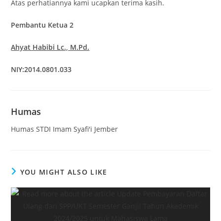
Atas perhatiannya kami ucapkan terima kasih.
Pembantu Ketua 2
Ahyat Habibi Lc., M.Pd.
NIY:2014.0801.033
Humas
Humas STDI Imam Syafi'i Jember
YOU MIGHT ALSO LIKE