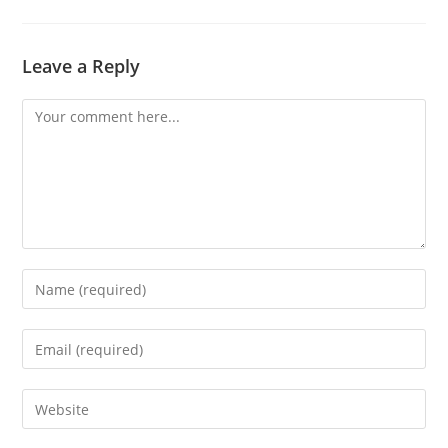
Leave a Reply
Comment
Enter
your
name
Enter
or
your
username
email
Enter
to
address
your
comment
to