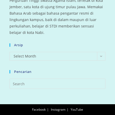
Perguruan Tinggi Swasta Agama Islam, terletak di kota
Jember, satu kota di ujung timur pulau Jawa. Memakai
Bahasa Arab sebagai bahasa pengantar resmi di
lingkungan kampus, baik di dalam maupun di luar
perkuliahan, belajar di STDI memberikan sensasi
belajar di kota Nabi.
Arsip
arsip
Select Month
Pencarian
Facebook
Instagram
YouTube