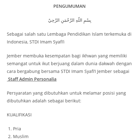
PENGUMUMAN
بِسْمِ اللّهِ الرَّحْمَنِ الرَّحِيْ
Sebagai salah satu Lembaga Pendidikan Islam terkemuka di
Indonesia, STDI Imam Syafi’i
Jember membuka kesempatan bagi ikhwan yang memiliki
semangat untuk ikut berjuang dalam dunia dakwah dengan
cara bergabung bersama STDI Imam Syafi’I Jember sebagai
Staff Admin Personalia
Persyaratan yang dibutuhkan untuk melamar posisi yang
dibutuhkan adalah sebagai berikut:
KUALIFIKASI
Pria
Muslim