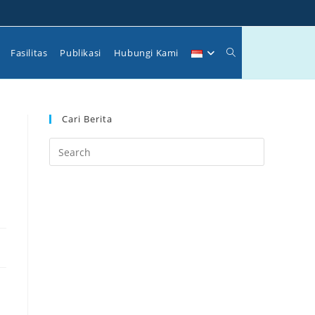
Toggle
Fasilitas
Publikasi
Hubungi Kami
website
Cari Berita
search