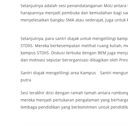
Selanjutnya adalah sesi penandatanganan MoU antara
harapannya menjadi pembuka dan kemudahan bagi santr
menyelesaikan bangku SMA atau sederajat, juga untuk
Selanjutnya, para santri diajak untuk mengelilingi ka
STDIIS. Mereka berkesempatan melihat ruang kuliah, 
kampus STDIIS. Diskusi terbuka dengan BEM juga men
dan motivasi seputar berorganisasi dibagikan oleh Presi
Santri diajak mengelilingi area Kampus
Santri mengun
putra
Sesi terakhir diisi dengan ramah tamah antara rombon
mereka menjadi pertukaran pengalaman yang berharga 
lembaga pendidikan yang berkomitmen untuk pendidika