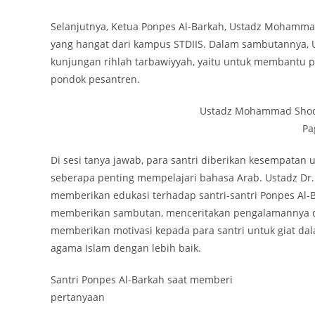
Selanjutnya, Ketua Ponpes Al-Barkah, Ustadz Mohammad
yang hangat dari kampus STDIIS. Dalam sambutannya, 
kunjungan rihlah tarbawiyyah, yaitu untuk membantu p
pondok pesantren.
Ustadz Mohammad Shodiq
Pa
Di sesi tanya jawab, para santri diberikan kesempatan
seberapa penting mempelajari bahasa Arab. Ustadz Dr
memberikan edukasi terhadap santri-santri Ponpes Al-Bar
memberikan sambutan, menceritakan pengalamannya da
memberikan motivasi kepada para santri untuk giat d
agama Islam dengan lebih baik.
Santri Ponpes Al-Barkah saat memberi
pertanyaan