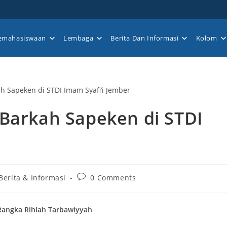
emahasiswaan
Lembaga
Berita Dan Informasi
Kolom
-Barkah Sapeken di STDI
Post
Berita & Informasi
0 Comments
comments:
Rangka Rihlah Tarbawiyyah