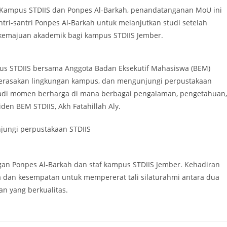
 Kampus STDIIS dan Ponpes Al-Barkah, penandatanganan MoU ini
i-santri Ponpes Al-Barkah untuk melanjutkan studi setelah
 kemajuan akademik bagi kampus STDIIS Jember.
mpus STDIIS bersama Anggota Badan Eksekutif Mahasiswa (BEM)
merasakan lingkungan kampus, dan mengunjungi perpustakaan
jadi momen berharga di mana berbagai pengalaman, pengetahuan,
den BEM STDIIS, Akh Fatahillah Aly.
jungi perpustakaan STDIIS
gan Ponpes Al-Barkah dan staf kampus STDIIS Jember. Kehadiran
dan kesempatan untuk mempererat tali silaturahmi antara dua
n yang berkualitas.