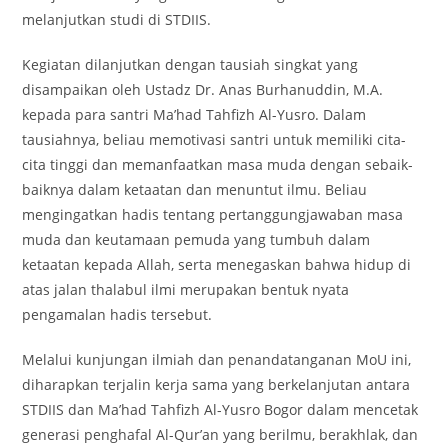
melanjutkan studi di STDIIS.
Kegiatan dilanjutkan dengan tausiah singkat yang
disampaikan oleh Ustadz Dr. Anas Burhanuddin, M.A.
kepada para santri Ma’had Tahfizh Al-Yusro. Dalam
tausiahnya, beliau memotivasi santri untuk memiliki cita-
cita tinggi dan memanfaatkan masa muda dengan sebaik-
baiknya dalam ketaatan dan menuntut ilmu. Beliau
mengingatkan hadis tentang pertanggungjawaban masa
muda dan keutamaan pemuda yang tumbuh dalam
ketaatan kepada Allah, serta menegaskan bahwa hidup di
atas jalan thalabul ilmi merupakan bentuk nyata
pengamalan hadis tersebut.
Melalui kunjungan ilmiah dan penandatanganan MoU ini,
diharapkan terjalin kerja sama yang berkelanjutan antara
STDIIS dan Ma’had Tahfizh Al-Yusro Bogor dalam mencetak
generasi penghafal Al-Qur’an yang berilmu, berakhlak, dan