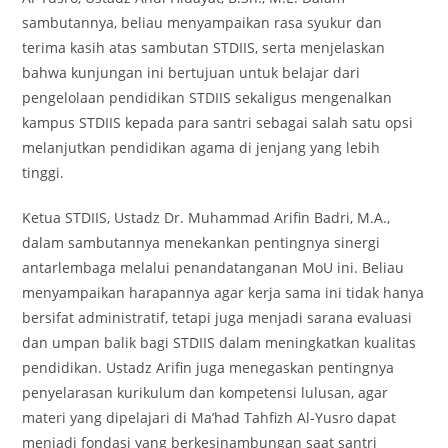
sambutannya, beliau menyampaikan rasa syukur dan
terima kasih atas sambutan STDIIS, serta menjelaskan
bahwa kunjungan ini bertujuan untuk belajar dari
pengelolaan pendidikan STDIIS sekaligus mengenalkan
kampus STDIIS kepada para santri sebagai salah satu opsi
melanjutkan pendidikan agama di jenjang yang lebih
tinggi.
Ketua STDIIS, Ustadz Dr. Muhammad Arifin Badri, M.A.,
dalam sambutannya menekankan pentingnya sinergi
antarlembaga melalui penandatanganan MoU ini. Beliau
menyampaikan harapannya agar kerja sama ini tidak hanya
bersifat administratif, tetapi juga menjadi sarana evaluasi
dan umpan balik bagi STDIIS dalam meningkatkan kualitas
pendidikan. Ustadz Arifin juga menegaskan pentingnya
penyelarasan kurikulum dan kompetensi lulusan, agar
materi yang dipelajari di Ma’had Tahfizh Al-Yusro dapat
menjadi fondasi yang berkesinambungan saat santri