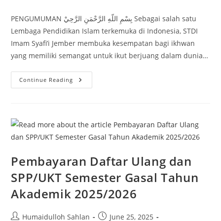
category:
comments:
PENGUMUMAN بِسْمِ اللّهِ الرَّحْمَنِ الرَّحِيْ Sebagai salah satu
Lembaga Pendidikan Islam terkemuka di Indonesia, STDI
Imam Syafi’i Jember membuka kesempatan bagi ikhwan
yang memiliki semangat untuk ikut berjuang dalam dunia…
LOWONGAN
Continue Reading
STAF
ADMINISTRASI
PPBA
Pembayaran Daftar Ulang dan
SPP/UKT Semester Gasal Tahun
Akademik 2025/2026
Post
Post
Humaidulloh Sahlan
June 25, 2025