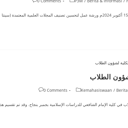
Post
0 Comments
P3M
/
Berita & Informasi
/
comments:
أقامت كلية الإمام الشافعي للدراسات الإسلامية بجمبر يوم الاثنين 15 أكتوبر 2024م ورشة عمل لتحسين تصنيف المجلات العلمية المعتمدة (سينتا
لشؤون الطلاب
Post
0 Comments
Kemahasiswaan
/
Berita
comments:
لاب في كلية الإمام الشافعي للدراسات الإسلامية بجمبر بنجاح. وقد تم تقسيم هذا