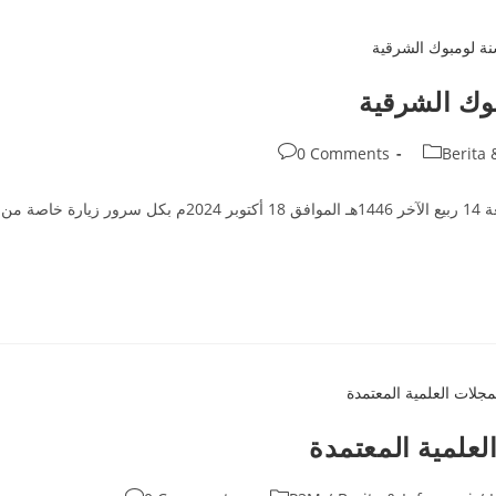
بوك الشرقية
Post
0 Comments
Berita 
comments:
ستقبلت كلية الإمام الشافعي للدراسات الإسلامية بجمبر يوم الجمعة 14 ربيع الآخر 1446هـ الموافق 18 أكتوبر 2024م بكل سرور زيارة خاصة من
علمية المعتمدة