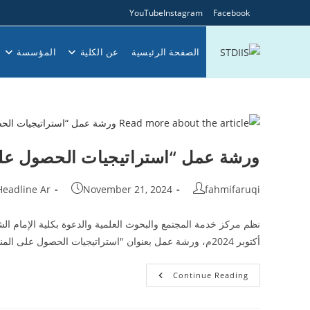
Ski
YouTube
Instagram
Facebook
t
conten
الصفحة الرئيسية
عن الكلية
المؤسسة
ورشة عمل “استراتيجيات الحصول على 
Post
Post
Post
Headline Ar
November 21, 2024
fahmifaruqi
category:
published:
author:
أكتوبر 2024م، ورشة عمل بعنوان "استراتيجيات الحصول على المنح…
ورشة
Continue Reading
عمل
“استراتيجيات
الحصول