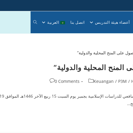
Toggle
أعضاء هيئة التدريس
اتصل بنا
العربية
website
المنح المحلية والدولية”
search
Post
0 Comments
Keuangan
/
P3M
/
comments:
نظم مركز خدمة المجتمع والبحوث العلمية والدعوة بكلية الإمام الشافعي للدراسات الإسلامية بجمبر يوم السبت 15 ربيع الآخر 6