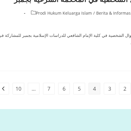
Prodi Hukum Keluarga Islam
/
Berita & Informas
ال الشخصية في كلية الإمام الشافعي للدراسات الإسلامية بجمبر للمشاركة في
10
…
7
6
5
4
3
2
ge
Go to the 