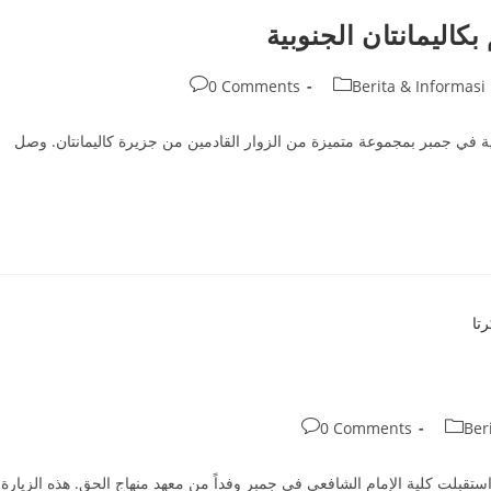
كاليمانتان الجنوبية
Post
0 Comments
Berita & Informasi
comments:
ية في جمبر بمجموعة متميزة من الزوار القادمين من جزيرة كاليمانتان. وصل
Post
0 Comments
Ber
comments:
الثلاثاء، 27 ربيع الأول 1446 هـ الموافق 1 أكتوبر 2024 م، استقبلت كلية الإمام الشافعي في جمبر وفداً من معهد منهاج الحق. هذه الزيارة