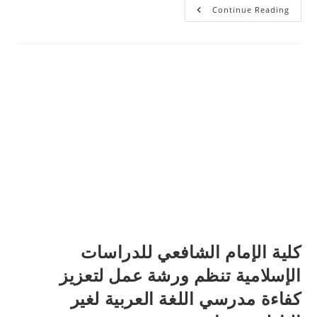
كلية
Continue Reading
الإمام
الشافعي
للدراسات
الإسلامية
تنظم
ورشة
عمل
“القيادة
والعمل
الجماعي”
بمشاركة
خبراء
ومستشارين
بارزين
كلية الإمام الشافعي للدراسات
الإسلامية تنظم ورشة عمل لتعزيز
كفاءة مدرسي اللغة العربية لغير