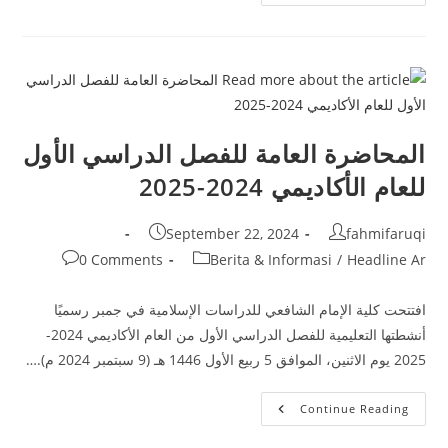
المفتوح
عقده
قسم
علوم
الحديث
المحاضرة العامة للفصل الدراسي الأول
للعام الأكاديمي 2024-2025
Post
Post
September 22, 2024
fahmifaruqi
published:
author:
Post
Post
0 Comments
Berita & Informasi
/
Headline Ar
comments:
category:
افتتحت كلية الإمام الشافعي للدراسات الإسلامية في جمبر رسميًا
أنشطتها التعليمية للفصل الدراسي الأول من العام الأكاديمي 2024-
2025 يوم الاثنين، الموافق 5 ربيع الأول 1446 هـ (9 سبتمبر 2024 م).…
المحاضرة
Continue Reading
العامة
للفصل