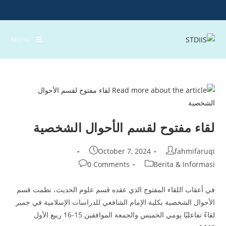
Ski
t
conten
Menu
لقاء مفتوح لقسم الأحوال الشخصية
Post
Post
October 7, 2024
fahmifaruqi
published:
author:
Post
Post
0 Comments
Berita & Informasi
comments:
category:
في أعقاب اللقاء المفتوح الذي عقده قسم علوم الحديث، نظمت قسم
الأحوال الشخصية بكلية الإمام الشافعي للدراسات الإسلامية في جمبر
لقاءً تفاعليًا يومي الخميس والجمعة الموافقين 15-16 ربيع الأول