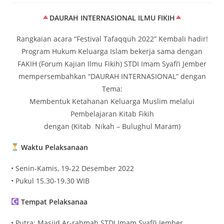
DAURAH INTERNASIONAL ILMU FIKIH
Rangkaian acara “Festival Tafaqquh 2022” Kembali hadir!
Program Hukum Keluarga Islam bekerja sama dengan
FAKIH (Forum Kajian Ilmu Fikih) STDI Imam Syafi’i Jember
mempersembahkan “DAURAH INTERNASIONAL” dengan
Tema:
Membentuk Ketahanan Keluarga Muslim melalui
Pembelajaran Kitab Fikih
dengan (Kitab Nikah – Bulughul Maram)
Waktu Pelaksanaan
• Senin-Kamis, 19-22 Desember 2022
• Pukul 15.30-19.30 WIB
Tempat Pelaksanaa
• Putra: Masjid Ar-rahmah STDI Imam Syafi’i Jember