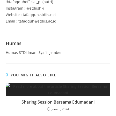
@tafaqquhofficial_pi (putri)
Instagram : @stdiishki
Website : tafaqquh.stdiis.net
Email : tafaqquh@stdiis.ac.id
Humas
Humas STDI Imam Syafi'i Jember
YOU MIGHT ALSO LIKE
Sharing Session Bersama Edumadani
June 5, 2024