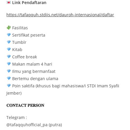
Link Pendaftaran
https://tafaqquh.stdiis.net/dauroh-internasional/daftar
Fasilitas
Sertifikat peserta
Tumblr
Kitab
Coffee break
Makan malam 4 hari
Ilmu yang bermanfaat
Bertemu dengan ulama
Poin saktifa (khusus bagi mahasiswa/i STDI Imam Syafii
Jember)
𝐂𝐎𝐍𝐓𝐀𝐂𝐓 𝐏𝐄𝐑𝐒𝐎𝐍
Telegram :
@tafaqquhofficial_pa (putra)