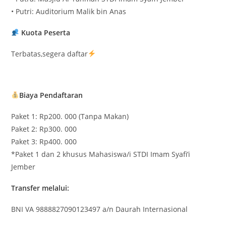
• Putri: Auditorium Malik bin Anas
Kuota Peserta
Terbatas,segera daftar
Biaya Pendaftaran
Paket 1: Rp200. 000 (Tanpa Makan)
Paket 2: Rp300. 000
Paket 3: Rp400. 000
*Paket 1 dan 2 khusus Mahasiswa/i STDI Imam Syafi’i
Jember
Transfer melalui:
BNI VA 9888827090123497 a/n Daurah Internasional