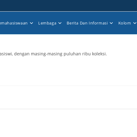
emahasiswaan
Lembaga
Berita Dan Informasi
Kolom
siswi, dengan masing-masing puluhan ribu koleksi.