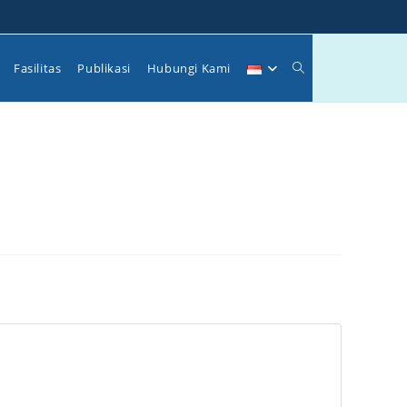
Toggle
Fasilitas
Publikasi
Hubungi Kami
website
search