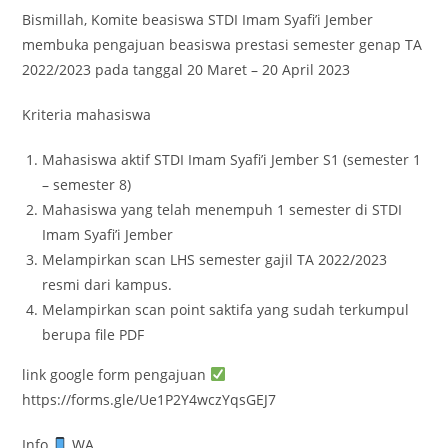
Bismillah, Komite beasiswa STDI Imam Syafi’i Jember
membuka pengajuan beasiswa prestasi semester genap TA
2022/2023 pada tanggal 20 Maret – 20 April 2023
Kriteria mahasiswa
Mahasiswa aktif STDI Imam Syafi’i Jember S1 (semester 1
– semester 8)
Mahasiswa yang telah menempuh 1 semester di STDI
Imam Syafi’i Jember
Melampirkan scan LHS semester gajil TA 2022/2023
resmi dari kampus.
Melampirkan scan point saktifa yang sudah terkumpul
berupa file PDF
link google form pengajuan
https://forms.gle/Ue1P2Y4wczYqsGEJ7
Info
WA