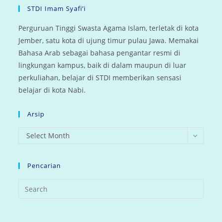
STDI Imam Syafi’i
Perguruan Tinggi Swasta Agama Islam, terletak di kota
Jember, satu kota di ujung timur pulau Jawa. Memakai
Bahasa Arab sebagai bahasa pengantar resmi di
lingkungan kampus, baik di dalam maupun di luar
perkuliahan, belajar di STDI memberikan sensasi
belajar di kota Nabi.
Arsip
arsip
Select Month
Pencarian