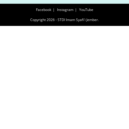
Facebook
Instagram
YouTube
Copyright 2026 - STDI Imam Syafi'i Jember.