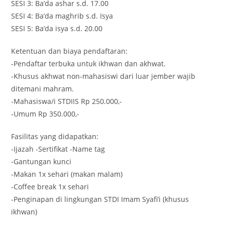
SESI 3: Ba’da ashar s.d. 17.00
SESI 4: Ba’da maghrib s.d. Isya
SESI 5: Ba’da isya s.d. 20.00
Ketentuan dan biaya pendaftaran:
-Pendaftar terbuka untuk ikhwan dan akhwat.
-Khusus akhwat non-mahasiswi dari luar jember wajib
ditemani mahram.
-Mahasiswa/i STDIIS Rp 250.000,-
-Umum Rp 350.000,-
Fasilitas yang didapatkan:
-Ijazah -Sertifikat -Name tag
-Gantungan kunci
-Makan 1x sehari (makan malam)
-Coffee break 1x sehari
-Penginapan di lingkungan STDI Imam Syafi’i (khusus
ikhwan)