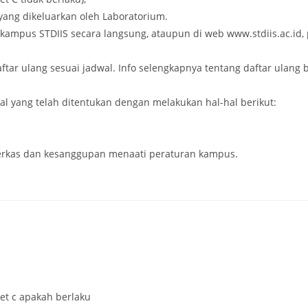
yang dikeluarkan oleh Laboratorium.
ampus STDIIS secara langsung, ataupun di web www.stdiis.ac.id, 
ar ulang sesuai jadwal. Info selengkapnya tentang daftar ulang bi
l yang telah ditentukan dengan melakukan hal-hal berikut:
rkas dan kesanggupan menaati peraturan kampus.
ket c apakah berlaku