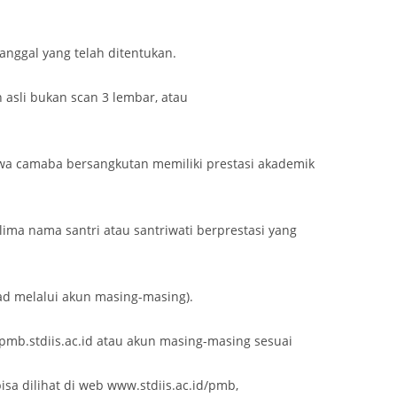
anggal yang telah ditentukan.
n asli bukan scan 3 lembar, atau
wa camaba bersangkutan memiliki prestasi akademik
ima nama santri atau santriwati berprestasi yang
ad melalui akun masing-masing).
pmb.stdiis.ac.id atau akun masing-masing sesuai
sa dilihat di web www.stdiis.ac.id/pmb,