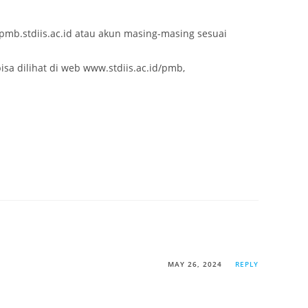
pmb.stdiis.ac.id atau akun masing-masing sesuai
sa dilihat di web www.stdiis.ac.id/pmb,
MAY 26, 2024
REPLY