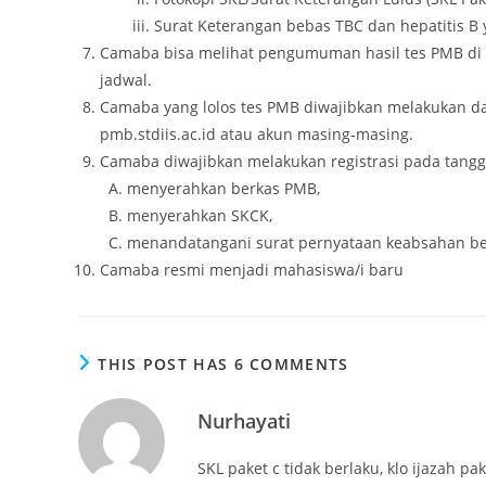
Surat Keterangan bebas TBC dan hepatitis B 
Camaba bisa melihat pengumuman hasil tes PMB di k
jadwal.
Camaba yang lolos tes PMB diwajibkan melakukan daft
pmb.stdiis.ac.id atau akun masing-masing.
Camaba diwajibkan melakukan registrasi pada tangga
menyerahkan berkas PMB,
menyerahkan SKCK,
menandatangani surat pernyataan keabsahan be
Camaba resmi menjadi mahasiswa/i baru
THIS POST HAS 6 COMMENTS
Nurhayati
SKL paket c tidak berlaku, klo ijazah pa