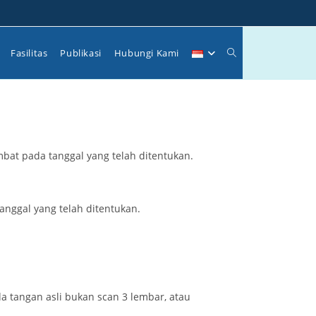
Toggle
Fasilitas
Publikasi
Hubungi Kami
website
bat pada tanggal yang telah ditentukan.
search
anggal yang telah ditentukan.
nda tangan asli bukan scan 3 lembar, atau