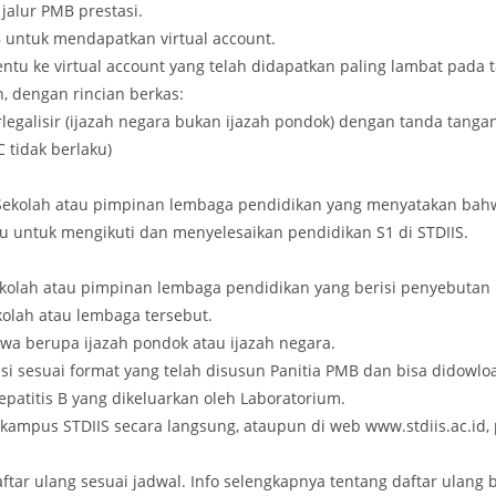
jalur PMB prestasi.
untuk mendapatkan virtual account.
tu ke virtual account yang telah didapatkan paling lambat pada t
, dengan rincian berkas:
erlegalisir (ijazah negara bukan ijazah pondok) dengan tanda tanga
 tidak berlaku)
a Sekolah atau pimpinan lembaga pendidikan yang menyatakan bah
 untuk mengikuti dan menyelesaikan pendidikan S1 di STDIIS.
ekolah atau pimpinan lembaga pendidikan yang berisi penyebutan l
kolah atau lembaga tersebut.
wa berupa ijazah pondok atau ijazah negara.
si sesuai format yang telah disusun Panitia PMB dan bisa didowlo
patitis B yang dikeluarkan oleh Laboratorium.
ampus STDIIS secara langsung, ataupun di web www.stdiis.ac.id, 
ar ulang sesuai jadwal. Info selengkapnya tentang daftar ulang bi