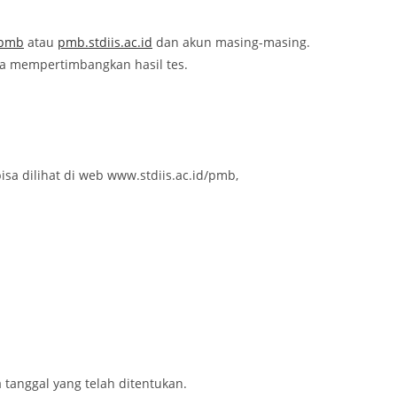
/pmb
atau
pmb.stdiis.ac.id
dan akun masing-masing.
npa mempertimbangkan hasil tes.
sa dilihat di web www.stdiis.ac.id/pmb,
tanggal yang telah ditentukan.