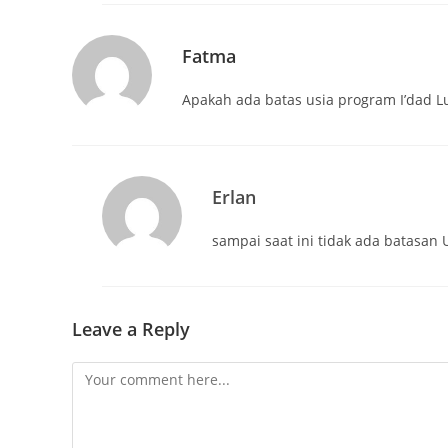
Fatma
Apakah ada batas usia program I’dad L
Erlan
sampai saat ini tidak ada batasan 
Leave a Reply
Comment