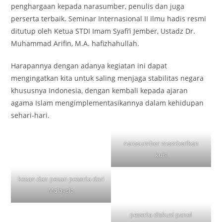
penghargaan kepada narasumber, penulis dan juga
perserta terbaik. Seminar Internasional II ilmu hadis resmi
ditutup oleh Ketua STDI Imam Syafi’i Jember, Ustadz Dr.
Muhammad Arifin, M.A. hafizhahullah.
Harapannya dengan adanya kegiatan ini dapat
mengingatkan kita untuk saling menjaga stabilitas negara
khususnya Indonesia, dengan kembali kepada ajaran
agama Islam mengimplementasikannya dalam kehidupan
sehari-hari.
narasumber memberikan
kuis
kesan dan pesan peserta dari
Malaysia
peserta diskusi panel