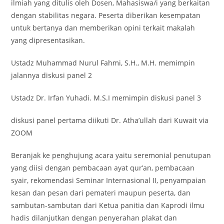
ilmiah yang ditulis oleh Dosen, Mahasiswa/i yang berkaitan
dengan stabilitas negara. Peserta diberikan kesempatan
untuk bertanya dan memberikan opini terkait makalah
yang dipresentasikan.
Ustadz Muhammad Nurul Fahmi, S.H., M.H. memimpin
jalannya diskusi panel 2
Ustadz Dr. Irfan Yuhadi. M.S.I memimpin diskusi panel 3
diskusi panel pertama diikuti Dr. Atha’ullah dari Kuwait via
ZOOM
Beranjak ke penghujung acara yaitu seremonial penutupan
yang diisi dengan pembacaan ayat qur’an, pembacaan
syair, rekomendasi Seminar Internasional II, penyampaian
kesan dan pesan dari pemateri maupun peserta, dan
sambutan-sambutan dari Ketua panitia dan Kaprodi ilmu
hadis dilanjutkan dengan penyerahan plakat dan