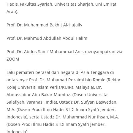
Hadis, Fakultas Syariah, Universitas Sharjah, Uni Emirat
Arab).
Prof. Dr. Muhammad Bakhit Al-Hujaily
Prof. Dr. Mahmud Abdullah Abdul Halim
Prof. Dr. Abdus Sami’ Muhammad Anis menyampaikan via
ZOOM
Lalu pemateri berasal dari negara di Asia Tenggara di
antaranya: Prof. Dr. Muhamad Rozaimi bin Romle (Rektor
Kolej Universiti Islam Perlis/KUIPs, Malaysia), Dr.
Abdussobur Abu Bakar Mumtaz. (Dosen Universitas
Salafiyah, Varanasi, India), Ustadz Dr. Sufyan Baswedan,
M.A. (Dosen Prodi Ilmu Hadis STDI Imam Syafi’i Jember,
Indonesia), serta Ustadz Dr. Muhammad Nur Ihsan, M.A.
(Dosen Prodi Ilmu Hadis STDI Imam Syafi’i Jember,
Indonesia).