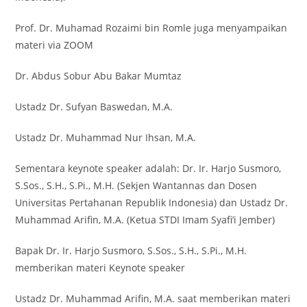
Prof. Dr. Muhamad Rozaimi bin Romle juga menyampaikan
materi via ZOOM
Dr. Abdus Sobur Abu Bakar Mumtaz
Ustadz Dr. Sufyan Baswedan, M.A.
Ustadz Dr. Muhammad Nur Ihsan, M.A.
Sementara keynote speaker adalah: Dr. Ir. Harjo Susmoro,
S.Sos., S.H., S.Pi., M.H. (Sekjen Wantannas dan Dosen
Universitas Pertahanan Republik Indonesia) dan Ustadz Dr.
Muhammad Arifin, M.A. (Ketua STDI Imam Syafi’i Jember)
Bapak Dr. Ir. Harjo Susmoro, S.Sos., S.H., S.Pi., M.H.
memberikan materi Keynote speaker
Ustadz Dr. Muhammad Arifin, M.A. saat memberikan materi