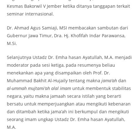
Kesmas Bakorwil V Jember ketika ditanya tanggapan terkait
seminar internasional.
Dr. Ahmad Agus Samiaji, MSI membacakan sambutan dari
Gubernur Jawa Timur, Dra. Hj. Khofifah Indar Parawansa,
M.Si.
Selanjutnya Ustadz Dr. Emha hasan Ayatullah, M.A. menjadi
moderator pada sesi ketiga, pada resumenya beliau
menekankan apa yang disampaikan oleh Prof. Dr.
Muhammad Bakhit Al-Hujaily tentang makna
jama’ah
dan
al-ummah mujtami’ah alal imam
untuk membentuk stabilitas
negara, yaitu makna jamaah secara istilah yang berarti
bersatu untuk memperjuangkan atau mengikuti kebenaran
dan ditambah ketika jama’ah ini berkumpul dan mengikuti
seorang imam ungkap Ustadz Dr. Emha hasan Ayatullah,
M.A.