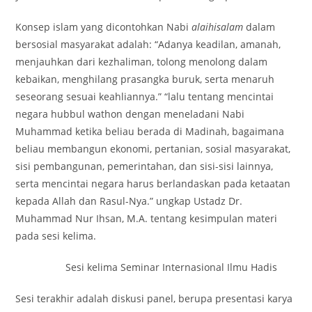
Konsep islam yang dicontohkan Nabi
alaihisalam
dalam
bersosial masyarakat adalah: “Adanya keadilan, amanah,
menjauhkan dari kezhaliman, tolong menolong dalam
kebaikan, menghilang prasangka buruk, serta menaruh
seseorang sesuai keahliannya.” “lalu tentang mencintai
negara hubbul wathon dengan meneladani Nabi
Muhammad ketika beliau berada di Madinah, bagaimana
beliau membangun ekonomi, pertanian, sosial masyarakat,
sisi pembangunan, pemerintahan, dan sisi-sisi lainnya,
serta mencintai negara harus berlandaskan pada ketaatan
kepada Allah dan Rasul-Nya.” ungkap Ustadz Dr.
Muhammad Nur Ihsan, M.A. tentang kesimpulan materi
pada sesi kelima.
Sesi kelima Seminar Internasional Ilmu Hadis
Sesi terakhir adalah diskusi panel, berupa presentasi karya