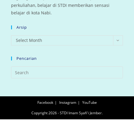
perkuliahan, belajar di STDI memberikan sensasi
belajar di kota Nabi.
Arsip
arsip
Select Month
Pencarian
Facebook
Instagram
YouTube
Copyright 2026 - STDI Imam Syafi'i Jember.