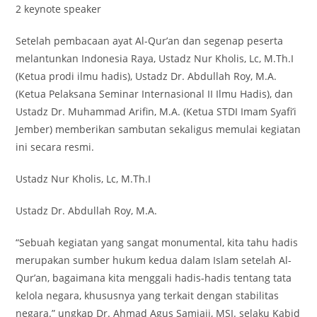
2 keynote speaker
Setelah pembacaan ayat Al-Qur’an dan segenap peserta
melantunkan Indonesia Raya, Ustadz Nur Kholis, Lc, M.Th.I
(Ketua prodi ilmu hadis), Ustadz Dr. Abdullah Roy, M.A.
(Ketua Pelaksana Seminar Internasional II Ilmu Hadis), dan
Ustadz Dr. Muhammad Arifin, M.A. (Ketua STDI Imam Syafi’i
Jember) memberikan sambutan sekaligus memulai kegiatan
ini secara resmi.
Ustadz Nur Kholis, Lc, M.Th.I
Ustadz Dr. Abdullah Roy, M.A.
“Sebuah kegiatan yang sangat monumental, kita tahu hadis
merupakan sumber hukum kedua dalam Islam setelah Al-
Qur’an, bagaimana kita menggali hadis-hadis tentang tata
kelola negara, khususnya yang terkait dengan stabilitas
negara.” ungkap Dr. Ahmad Agus Samiaji, MSI. selaku Kabid