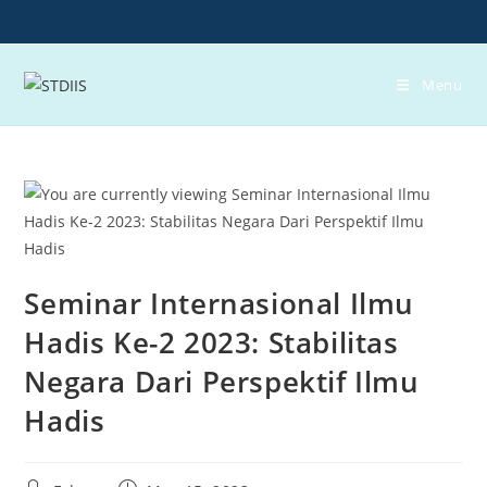
Skip
to
content
Menu
Seminar Internasional Ilmu
Hadis Ke-2 2023: Stabilitas
Negara Dari Perspektif Ilmu
Hadis