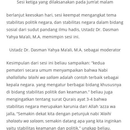
Sesi ketiga yang dilaksanakan pada Jum’at malam
berlanjut keesokan hari, sesi keempat mengangkat tema
stabilitas politik negara, dan stabilitas negara dalam bidang
sosial dari sudut pandang ilmu hadis, Ustadz Dr. Dasman
Yahya Ma’ali, M.A. memimpin sesi ini.
Ustadz Dr. Dasman Yahya Ma’ali, M.A. sebagai moderator
Kesimpulan dari sesi ini beliau sampaikan: “kedua
pemateri secara umum menyampaikan bahwa Nabi
shallallahu ‘alaihi wa sallam
adalah contoh terbaik sebagai
kepala negara. yang mengatur berbagai bidang khususnya
di bidang stabilitas politik dan keamanan.” beliau juga
mengingatkan tentang surat Qurais ayat 3-4 bahwa
stabilitas negara merupakan karunia dari Allah ‘azza wa
jalla, “Semakin dekat kita dengan petunjuk nabi ‘
Alaihi
shalaatu wa salaam
, semakin datang apa yang kita inginkan
yaitu stabilitas keamanan dan politik.” ungkap beliau.