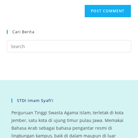
Cari Berita
STDI Imam Syafi’i
Perguruan Tinggi Swasta Agama Islam, terletak di kota
Jember, satu kota di ujung timur pulau Jawa. Memakai
Bahasa Arab sebagai bahasa pengantar resmi di
lingkungan kampus, baik di dalam maupun di luar