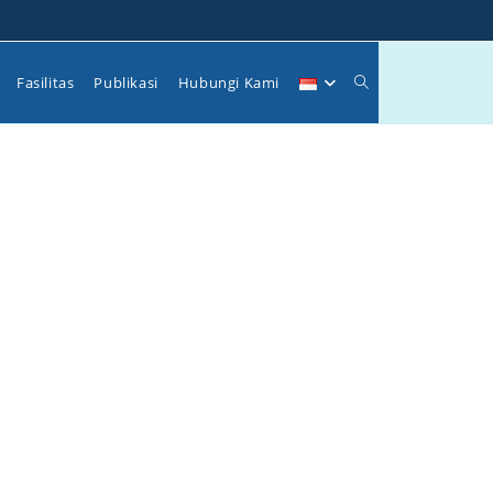
Toggle
Fasilitas
Publikasi
Hubungi Kami
website
search