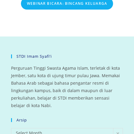
WEBINAR BICARA: BINCANG KELUARGA
STDI Imam Syafi’i
Perguruan Tinggi Swasta Agama Islam, terletak di kota
Jember, satu kota di ujung timur pulau Jawa. Memakai
Bahasa Arab sebagai bahasa pengantar resmi di
lingkungan kampus, baik di dalam maupun di luar
perkuliahan, belajar di STDI memberikan sensasi
belajar di kota Nabi.
Arsip
arsip
Select Month