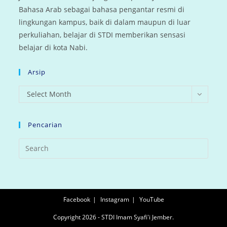
Bahasa Arab sebagai bahasa pengantar resmi di
lingkungan kampus, baik di dalam maupun di luar
perkuliahan, belajar di STDI memberikan sensasi
belajar di kota Nabi.
Arsip
arsip
Select Month
Pencarian
Facebook
Instagram
YouTube
Copyright 2026 - STDI Imam Syafi'i Jember.