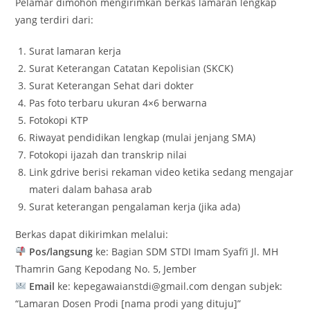
Pelamar dimohon mengirimkan berkas lamaran lengkap
yang terdiri dari:
Surat lamaran kerja
Surat Keterangan Catatan Kepolisian (SKCK)
Surat Keterangan Sehat dari dokter
Pas foto terbaru ukuran 4×6 berwarna
Fotokopi KTP
Riwayat pendidikan lengkap (mulai jenjang SMA)
Fotokopi ijazah dan transkrip nilai
Link gdrive berisi rekaman video ketika sedang mengajar
materi dalam bahasa arab
Surat keterangan pengalaman kerja (jika ada)
Berkas dapat dikirimkan melalui:
Pos/langsung
ke: Bagian SDM STDI Imam Syafi’i Jl. MH
Thamrin Gang Kepodang No. 5, Jember
Email
ke: kepegawaianstdi@gmail.com dengan subjek:
“Lamaran Dosen Prodi [nama prodi yang dituju]”