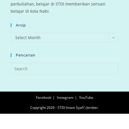
perkuliahan, belajar di STDI memberikan sensasi
belajar di kota Nabi.
Arsip
arsip
Select Month
Pencarian
Facebook
Instagram
YouTube
Copyright 2026 - STDI Imam Syafi'i Jember.