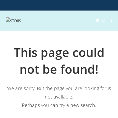
Skip
to
content
Menu
This page could
not be found!
We are sorry. But the page you are looking for is
not available.
Perhaps you can try a new search.