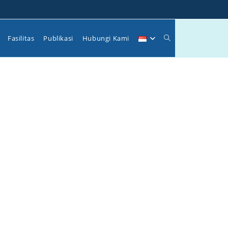
Toggle
Fasilitas
Publikasi
Hubungi Kami
website
search