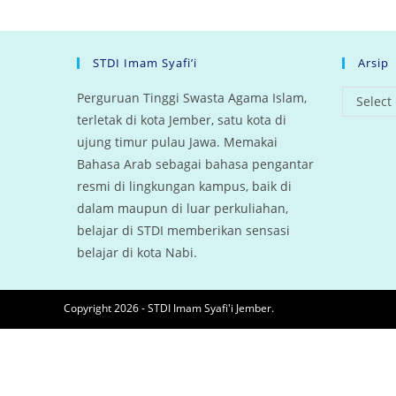
STDI Imam Syafi’i
Arsip
arsip
Perguruan Tinggi Swasta Agama Islam,
Select
terletak di kota Jember, satu kota di
ujung timur pulau Jawa. Memakai
Bahasa Arab sebagai bahasa pengantar
resmi di lingkungan kampus, baik di
dalam maupun di luar perkuliahan,
belajar di STDI memberikan sensasi
belajar di kota Nabi.
Copyright 2026 - STDI Imam Syafi'i Jember.