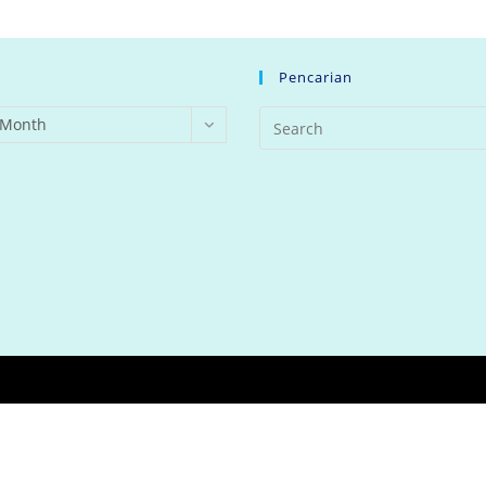
Pencarian
 Month