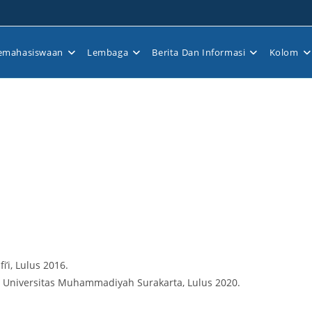
emahasiswaan
Lembaga
Berita Dan Informasi
Kolom
’i, Lulus 2016.
, Universitas Muhammadiyah Surakarta, Lulus 2020.