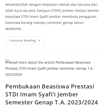
Alhamdulillah dengan limpahan nikmat dan karunia dari
Allah Azza wa Jalla, Kampus STDIIS Jember melalui komite
beasiswa STDI Imam Syafi’i Jember membuka pengajuan
beasiswa kurang mampu semester genap tahun
akademik…
Pembukaan
Continue Reading
Beasiswa
Kurang
Mampu
STDI
Imam
Syafi’i
Jember
Semester
Genap
T.A.
2023/2024
Pembukaan Beasiswa Prestasi
STDI Imam Syafi’i Jember
Semester Genap T.A. 2023/2024