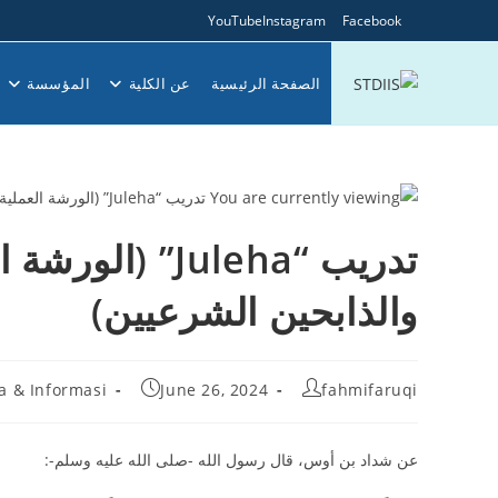
Ski
YouTube
Instagram
Facebook
t
conten
الصفحة الرئيسية
عن الكلية
المؤسسة
تدريب “Juleha” 
والذابحين الشرعيين)
Post
Post
Post
ta & Informasi
June 26, 2024
fahmifaruqi
category:
published:
author:
عن شداد بن أوس، قال رسول الله -صلى الله عليه وسلم-: