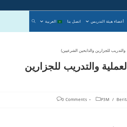
Toggle
أعضاء هيئة التدريس
اتصل بنا
العربية
website
(الورشة العملية والتدريب للجزارين
search
Post
0 Comments
P3M
/
Beri
comments: