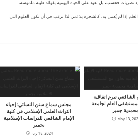
رد نظريات فحسب، بل تعود على الحياة اليومية بفوائد طيبة ملموسة.
لعلم إذا لم يُعمل به، كالشجرة بلا ثمر. لذا نرغب في أن تكون العلوم التي
م الشافعي تبرم اتفاقية
لمستشفى العام لجامعة
مجلس سماع سنن النسائي: إحياء
حمدية جمبر
التراث العلمي الإسلامي في كلية
الإمام الشافعي للدراسات الإسلامية
May 13, 20
بجمبر
July 18, 2024