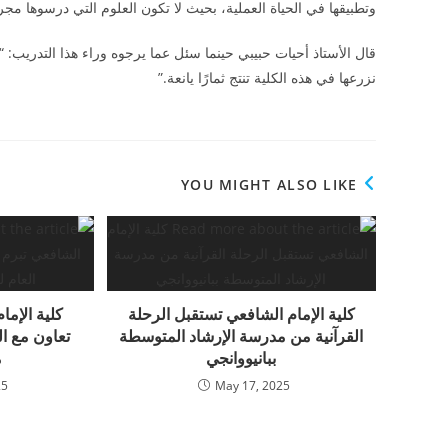
وتطبيقها في الحياة العملية، بحيث لا تكون العلوم التي درسوها مج
قال الأستاذ أحيات حبيبي حينما سئل عما يرجوه وراء هذا التدريب: “ا
نزرعها في هذه الكلية تنتج ثمارًا يانعة.”
YOU MIGHT ALSO LIKE
كلية الإمام الشافعي تستقبل الرحلة
كلية الإما
القرآنية من مدرسة الإرشاد المتوسطة
تعاون مع ا
ببانيووانجي
م
25
May 17, 2025