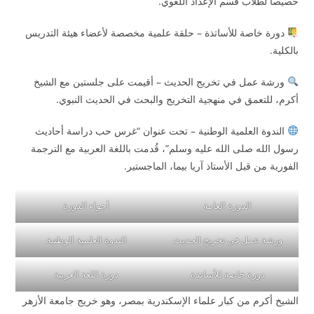
خصيصاً لطلاب قسم الإعداد اللغوي.
دورة خاصة للأساتذة – حلقة علمية مخصصة لأعضاء هيئة التدريس
بالكلية.
ورشة عمل في تخريج الحديث – أقيمت على جلستين مع الشيخ
أكرم، للتعمق في منهجية التخريج والبحث في الحديث النبوي.
الندوة العلمية الوطنية – تحت عنوان “غرس حب دراسة أحاديث
رسول الله صلى الله عليه وسلم”، قُدمت باللغة العربية مع الترجمة
الفورية من قبل الأستاذ آريا بيما، الماجستير.
الدورة العامة
أجواء الدورة
ورشة عمل في تخريج الحديث
الندوة العلمية الوطنية
دورة خاصة للأساتذة
دورة اللغة العربية
الشيخ أكرم من كبار علماء الإسكندرية بمصر، وهو خريج جامعة الأزهر