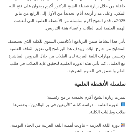
حافلة من خلال زيارة فضيلة الشيخ الدكتور أكرم رضوان علي فتح الله
المكي. وعلى مدار أربعة أيام، تحديداً من الأول إلى الرابع من مايو
2025م، قدم الشيخ أكرم سلسلة من الأنشطة العلمية التي أنعشت
الهمم العلمية لدى الطلاب وأعضاء هيئة التدريس.
يأتي هذا النشاط ضمن البرنامج الأكاديمي السنوي للكلية الذي يستضيف
المشايخ من خارج البلاد. ويهدف هذا البرنامج إلى تعزيز الثقافة العلمية
وتحسين مهارات اللغة العربية لدى الطلاب من خلال الدروس المباشرة
مع العلماء. كما تأتي هذه الدورة العلمية لتحقيق غاية الطلاب في طلب
العلم والتعمق في العلوم الشرعية.
سلسلة الأنشطة العلمية
تميزت زيارة الشيخ أكرم بخمسة برامج رئيسية:
الدورة العامة – دراسة كتابه “الأربعين في بر الوالدين”، وحضرها
طلاب وطالبات الكلية.
دورة اللغة العربية – تناولت أهمية اللغة العربية في الحياة اليومية،