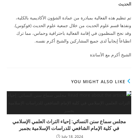
الحديث
تم تنظيم هذه الفعالية بمبادرة من عمادة الشؤون الأكاديمية بالكلية،
ونفذها قسم علوم الحديث من خلال جمعية علوم الحديث (فوكوس).
وقد نجح المنظمون في إقامة الفعالية باحترافية وحماس، مما ترك
انطباعاً إيجابياً لدى جميع المشاركين والشيخ أكرم نفسه.
الشيخ أكرم مع الأساتذة
YOU MIGHT ALSO LIKE
مجلس سماع سنن النسائي: إحياء التراث العلمي الإسلامي
في كلية الإمام الشافعي للدراسات الإسلامية بجمبر
July 18, 2024